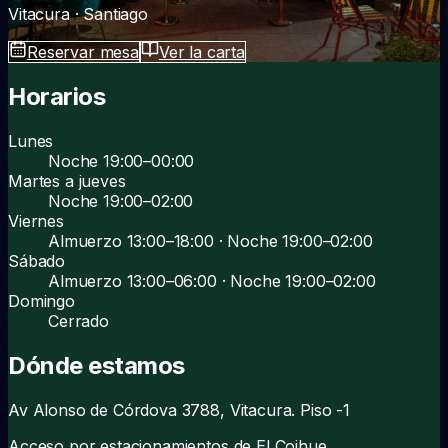
Vitacura · Santiago
Reservar mesa
Ver la carta
Horarios
Lunes
Noche 19:00–00:00
Martes a jueves
Noche 19:00–02:00
Viernes
Almuerzo 13:00–18:00 · Noche 19:00–02:00
Sábado
Almuerzo 13:00–06:00 · Noche 19:00–02:00
Domingo
Cerrado
Dónde estamos
Av Alonso de Córdova 3788, Vitacura. Piso -1
Acceso por estacionamientos de El Coihue